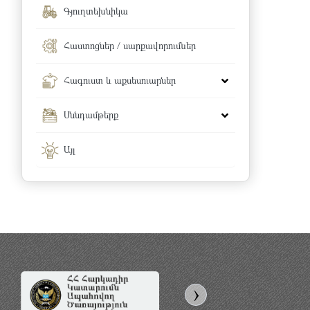
Գյուղտեխնիկա
Հաստոցներ / սարքավորումներ
Հագուստ և աքսեսուարներ
Սննդամթերք
Այլ
›