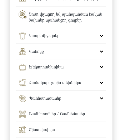
Շուտ փչացող եվ պահպանման էական
ծախսեր պահանջող գույքեր
Կապի միջոցներ
Կահույք
Էլեկտրոտեխնիկա
Համակարգչային տեխնիկա
Պահեստամասեր
Բաժնետոմսեր / Բաժնեմասեր
Շինտեխնիկա