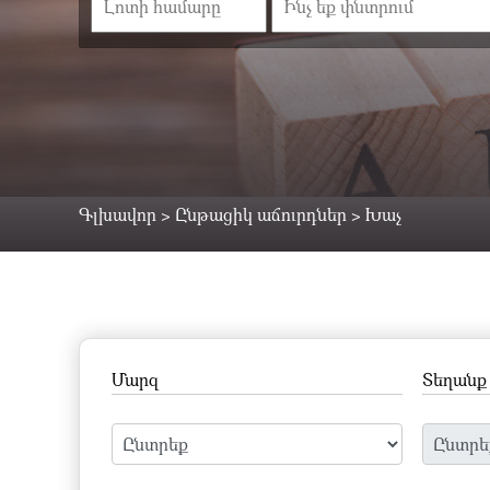
Գլխավոր
>
Ընթացիկ աճուրդներ
>
Խաչ
Մարզ
Տեղանք