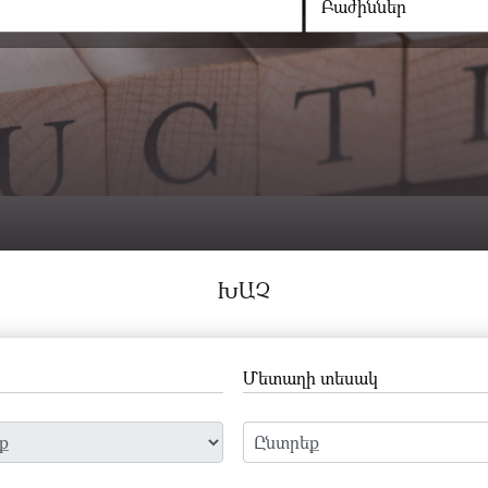
ԽԱՉ
Մետաղի տեսակ