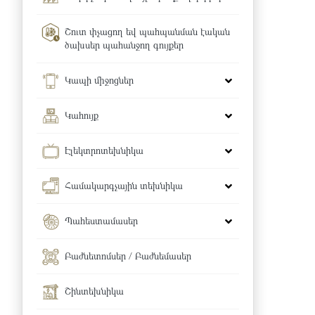
Շուտ փչացող եվ պահպանման էական
ծախսեր պահանջող գույքեր
Կապի միջոցներ
Կահույք
Էլեկտրոտեխնիկա
Համակարգչային տեխնիկա
Պահեստամասեր
Բաժնետոմսեր / Բաժնեմասեր
Շինտեխնիկա