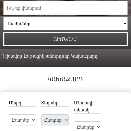
Գլխավոր
Ընթացիկ աճուրդներ
Կախազարդ
ԿԱԽԱԶԱՐԴ
Մարզ
Տեղանք
Մետաղի
տեսակ