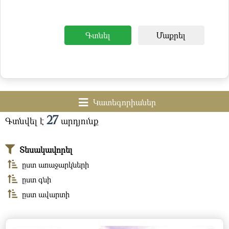
Գտնել
Մաքրել
Կատեգորիաներ
27
Գտնվել է
արդյունք
Տեսակավորել
ըստ առաջարկների
ըստ գնի
ըստ ավարտի