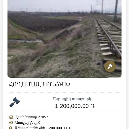
ՀՈՂԱՄԱՍ, ԱՅՆԹԱՓ
Ընթացիկ առաջարկ
1,200,000.00 ֏
Լոտի համար
27057
Առաջարկներ
0
Մեկնարկային գին
1,200,000.00 ֏