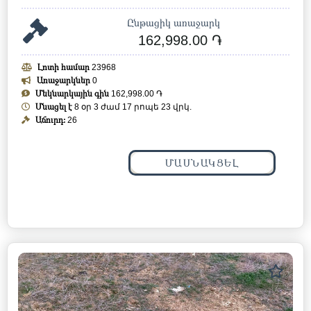
Ընթացիկ առաջարկ
162,998.00 ֏
Լոտի համար
23968
Առաջարկներ
0
Մեկնարկային գին
162,998.00 ֏
Մնացել է
8 օր 3 ժամ 17 րոպե 20 վրկ.
Աճուրդ:
26
ՄԱՍՆԱԿՑԵԼ