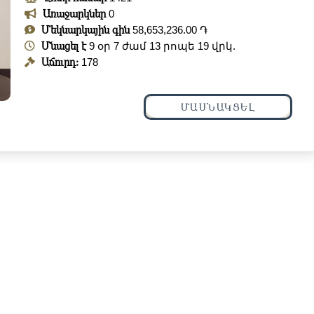
Առաջարկներ
0
Մեկնարկային գին
58,653,236.00 ֏
Մնացել է
9 օր 7 ժամ 13 րոպե 18 վրկ.
Աճուրդ:
178
ՄԱՍՆԱԿՑԵԼ