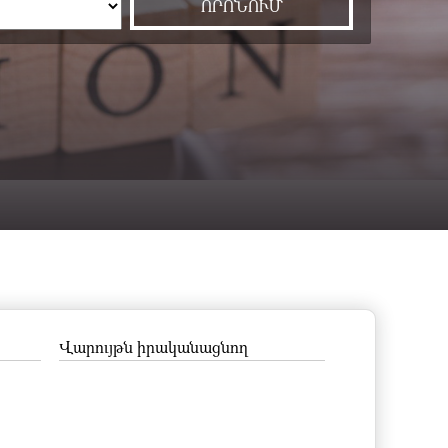
Վարույթն իրականացնող