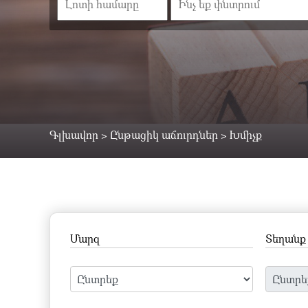
Գլխավոր
>
Ընթացիկ աճուրդներ
>
Խմիչք
Մարզ
Տեղանք