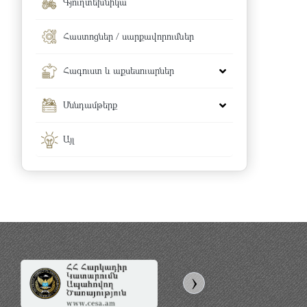
Գյուղտեխնիկա
Հաստոցներ / սարքավորումներ
Հագուստ և աքսեսուարներ
Սննդամթերք
Այլ
›