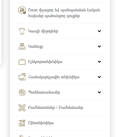
Շուտ փչացող եվ պահպանման էական
ծախսեր պահանջող գույքեր
Կապի միջոցներ
Կահույք
Էլեկտրոտեխնիկա
Համակարգչային տեխնիկա
Պահեստամասեր
Բաժնետոմսեր / Բաժնեմասեր
Շինտեխնիկա