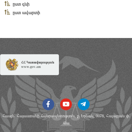
ըստ գնի
ըստ ավարտի
Հասցե՝ Հայաստանի Հանրապետություն, ք. Երեւան, 0078, Հալաբյան փ.
41ա