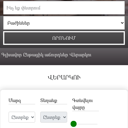
Գլխավոր
Ընթացիկ աճուրդներ
Վերարկու
ՎԵՐԱՐԿՈՒ
Մարզ
Տեղանք
Գտնվելու
վայրը